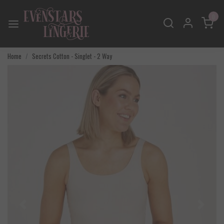
0
Home
Secrets Cotton - Singlet - 2 Way
Vorige
Volgend