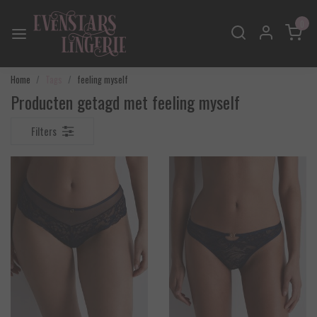
0
Home
Tags
feeling myself
Producten getagd met feeling myself
Filters