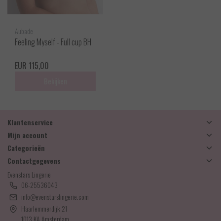
Aubade
Feeling Myself - Full cup BH
EUR 115,00
Bekijken
Klantenservice
Mijn account
Categorieën
Contactgegevens
Evenstars Lingerie
06-25536043
info@evenstarslingerie.com
Haarlemmerdijk 21
1013 KA Amsterdam