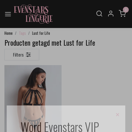
0
Home
Tags
Lust for Life
Producten getagd met Lust for Life
Filters
×
Word Evenstars VIP