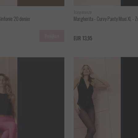
Trasparenze
Sinfonie 20 denier
Margherita - Curvy Panty Maxi XL - 
Bekijken
EUR 13,95