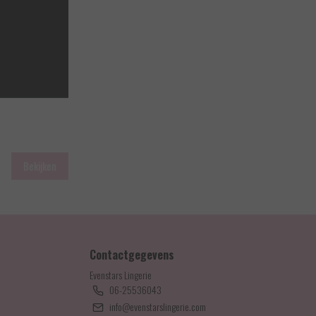
Bekijken
Contactgegevens
Evenstars Lingerie
06-25536043
info@evenstarslingerie.com