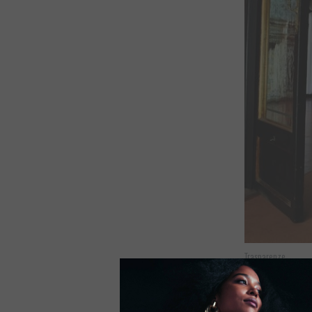
Trasparenze
Dolcetto - Sierpa