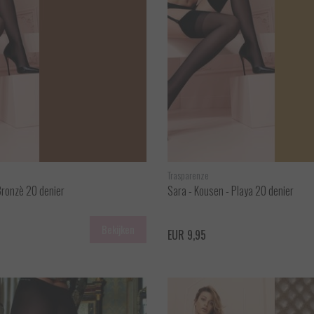
Trasparenze
Bronzè 20 denier
Sara - Kousen - Playa 20 denier
Bekijken
EUR 9,95