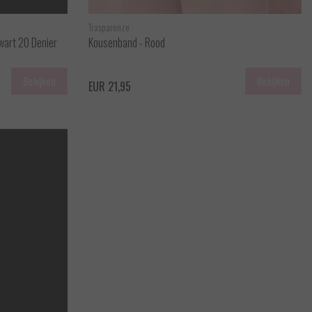
Trasparenze
Zwart 20 Denier
Kousenband - Rood
Bekijken
Bekijken
EUR 21,95