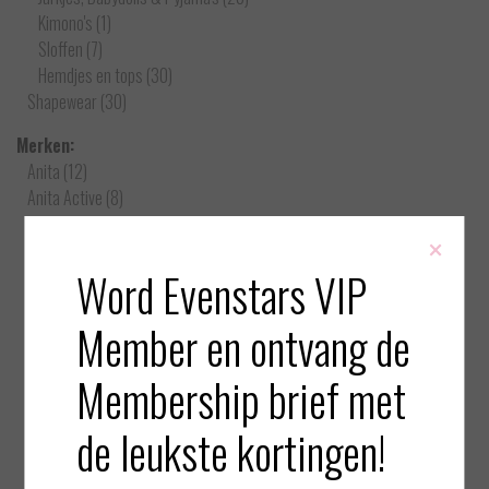
Kimono's
(1)
Sloffen
(7)
Hemdjes en tops
(30)
Shapewear
(30)
Merken:
Anita
(12)
Anita Active
(8)
Anita Maternity
(9)
×
Atelier M
(13)
Word Evenstars VIP
Aubade
(207)
Elomi
(22)
Member en ontvang de
Fantasie
(58)
Freya
(70)
Membership brief met
Magic Bodyfashion
(47)
Marie Jo
(112)
de leukste kortingen!
Miraclesuit
(11)
Oroblu
(92)
Pretty You London
(7)