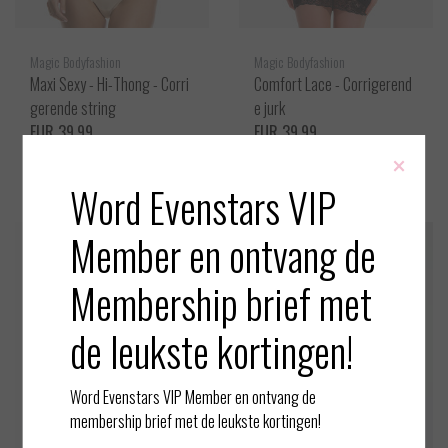
Magic Bodyfashion
Magic Bodyfashion
Maxi Sexy - Hi-Thong - Corri
Comfort Lace - Corrigerend
gerende string
e jurk
EUR 39,99
EUR 39,99
×
Bekijken
Bekijken
Word Evenstars VIP
Member en ontvang de
Membership brief met
de leukste kortingen!
Word Evenstars VIP Member en ontvang de
membership brief met de leukste kortingen!