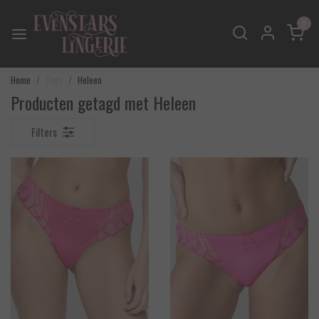
0
Home
Tags
Heleen
Producten getagd met Heleen
Filters