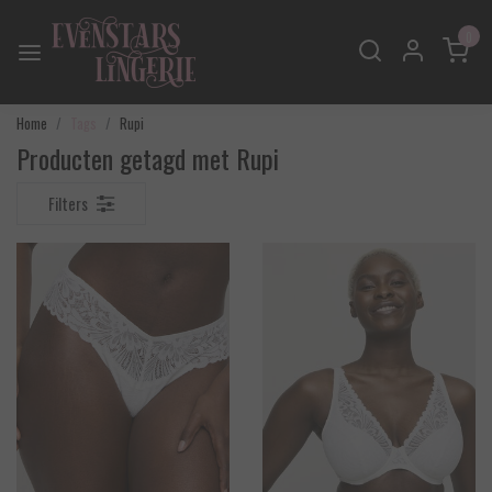
0
Home
Tags
Rupi
Producten getagd met Rupi
Filters