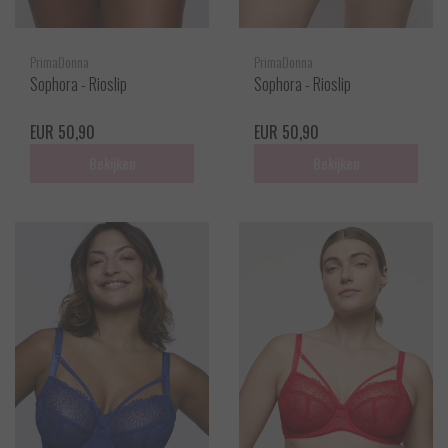
PrimaDonna
PrimaDonna
Sophora - Rioslip
Sophora - Rioslip
EUR 50,90
EUR 50,90
Bekijken
Bekijken