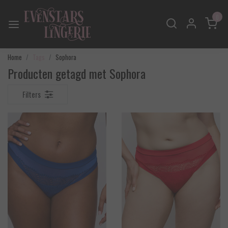
0
Home
Tags
Sophora
Producten getagd met Sophora
Filters